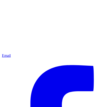
Email