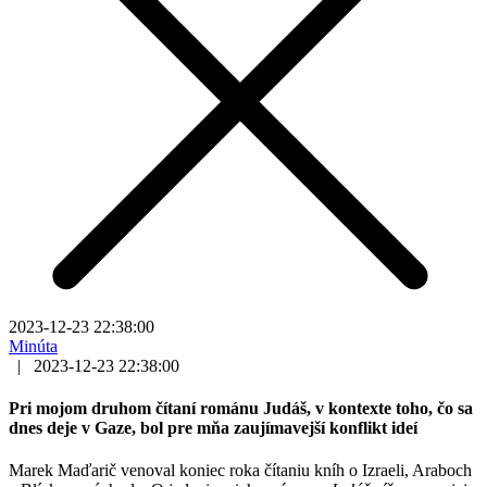
2023-12-23 22:38:00
Minúta
|
2023-12-23 22:38:00
Pri mojom druhom čítaní románu Judáš, v kontexte toho, čo sa
dnes deje v Gaze, bol pre mňa zaujímavejší konflikt ideí
Marek Maďarič venoval koniec roka čítaniu kníh o Izraeli, Araboch