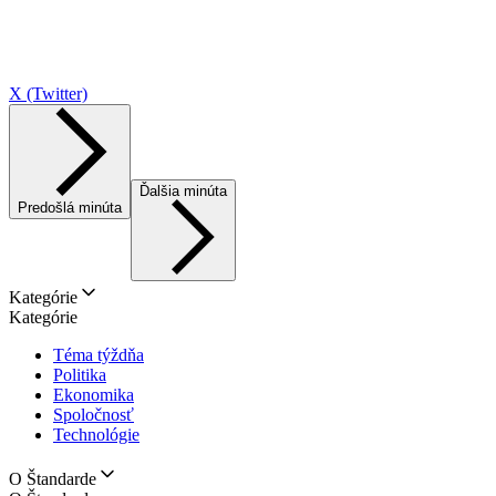
X (Twitter)
Ďalšia minúta
Predošlá minúta
Kategórie
Kategórie
Téma týždňa
Politika
Ekonomika
Spoločnosť
Technológie
O Štandarde