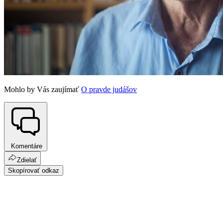
Mohlo by Vás zaujímať
O pravde judášov
Komentáre
Zdielať
Skopírovať odkaz