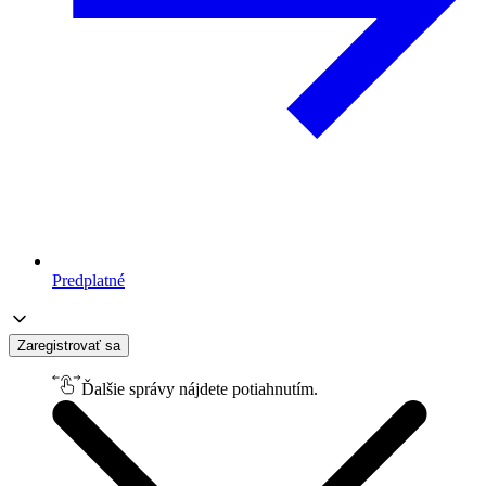
Predplatné
Zaregistrovať sa
Ďalšie správy nájdete potiahnutím.