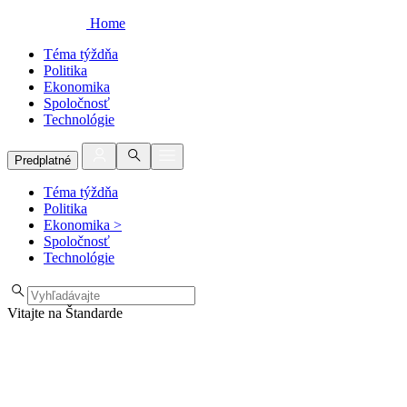
Home
Téma týždňa
Politika
Ekonomika
Spoločnosť
Technológie
Predplatné
Téma týždňa
Politika
Ekonomika
>
Spoločnosť
Technológie
Vitajte na Štandarde