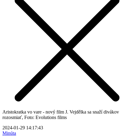
Aristokratka vo vare - nový film J. Vejdělka sa snaží divákov
rozosmiať, Foto: Evolutions films
2024-01-29 14:17:43
Minúta