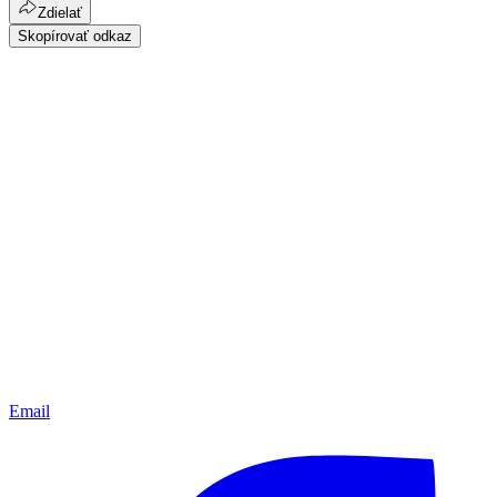
Zdielať
Skopírovať odkaz
Email