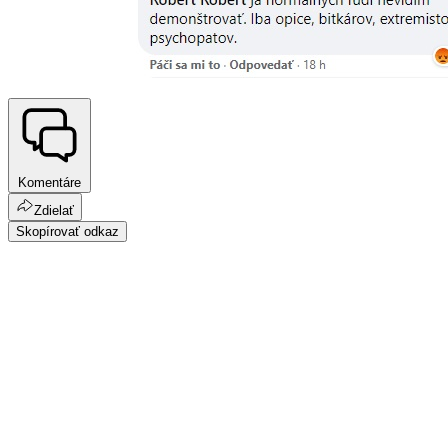
Komentáre
Zdielať
Skopírovať odkaz