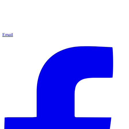
Email