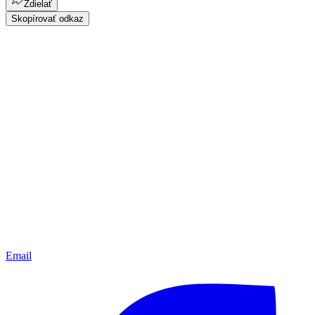
Zdielať
Skopírovať odkaz
Email