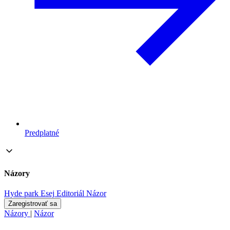
Predplatné
Názory
Hyde park
Esej
Editoriál
Názor
Zaregistrovať sa
Názory
|
Názor