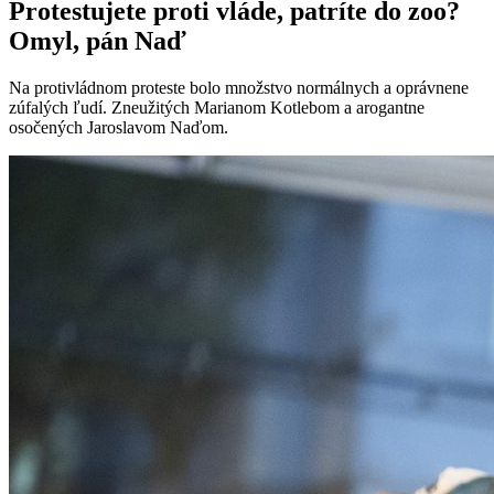
Protestujete proti vláde, patríte do zoo?
Omyl, pán Naď
Na protivládnom proteste bolo množstvo normálnych a oprávnene
zúfalých ľudí. Zneužitých Marianom Kotlebom a arogantne
osočených Jaroslavom Naďom.