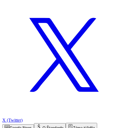
X (Twitter)
Google News
O Štandarde
Téma týždňa