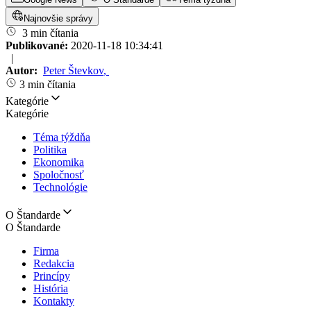
Najnovšie správy
3 min čítania
Publikované:
2020-11-18 10:34:41
|
Autor:
Peter Števkov
,
3 min čítania
Kategórie
Kategórie
Téma týždňa
Politika
Ekonomika
Spoločnosť
Technológie
O Štandarde
O Štandarde
Firma
Redakcia
Princípy
História
Kontakty