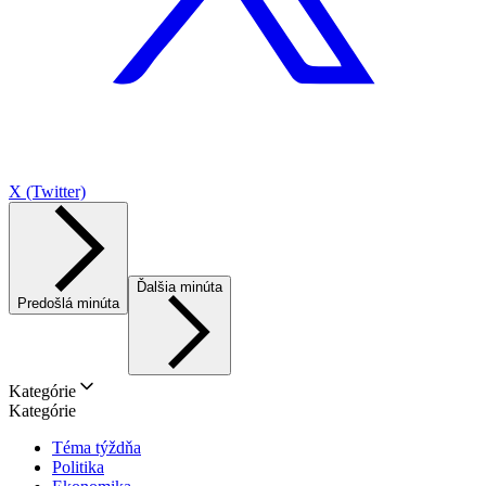
X (Twitter)
Ďalšia minúta
Predošlá minúta
Kategórie
Kategórie
Téma týždňa
Politika