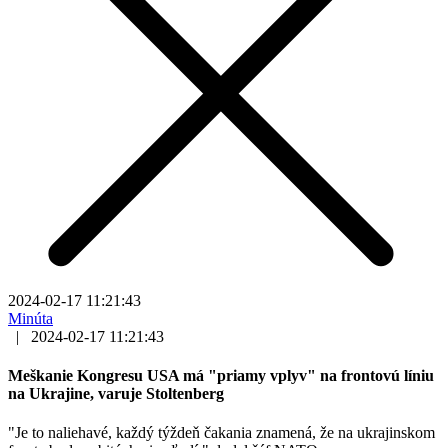
2024-02-17 11:21:43
Minúta
|
2024-02-17 11:21:43
Meškanie Kongresu USA má "priamy vplyv" na frontovú líniu
na Ukrajine, varuje Stoltenberg
"Je to naliehavé, každý týždeň čakania znamená, že na ukrajinskom