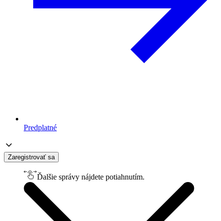
Predplatné
Zaregistrovať sa
Ďalšie správy nájdete potiahnutím.