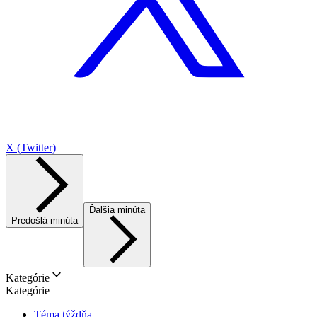
X (Twitter)
Ďalšia minúta
Predošlá minúta
Kategórie
Kategórie
Téma týždňa