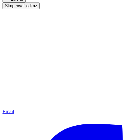
Skopírovať odkaz
Email