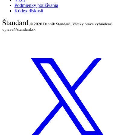
Podmienky používania
Kódex diskusií
© 2026
Denník Štandard, Všetky práva vyhradené |
oprava@standard.sk