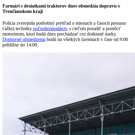
Farmári s desiatkami traktorov dnes obmedzia dopravu v
Trenčianskom kraji
Polícia zverejnila podrobný prehľad o miestach a časoch presunu
ťažkej techniky
poľnohospodárov
, s cieľom poradiť a pomôcť
motoristom, ktorí budú dnes prechádzať cez dotknuté úseky.
Dopravné obmedzenia
budú na všetkých územiach v čase od 9:00
približne do 14:00.