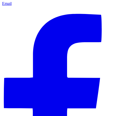
Email