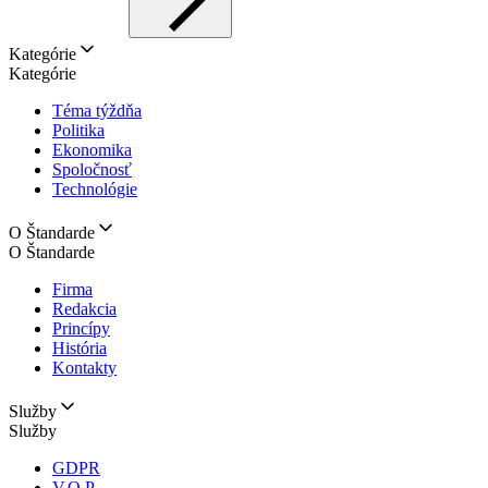
Kategórie
Kategórie
Téma týždňa
Politika
Ekonomika
Spoločnosť
Technológie
O Štandarde
O Štandarde
Firma
Redakcia
Princípy
História
Kontakty
Služby
Služby
GDPR
V.O.P