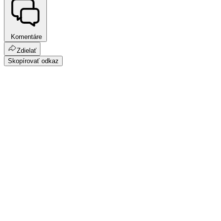
Komentáre
Zdielať
Skopírovať odkaz