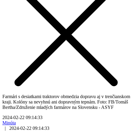
Farmári s desiatkami traktorov obmedzia dopravu aj v trenčianskom
kraji. Kolóny sa nevyhnú ani dopravným tepnám. Foto: FB/Tomáš
Bertha/Združenie mladých farmárov na Slovensku - ASYF
2024-02-22 09:14:33
Minúta
|
2024-02-22 09:14:33