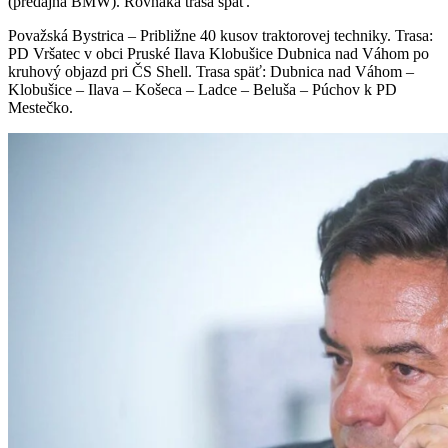
(predajňa BMW). Rovnaká trasa späť.
Považská Bystrica – Približne 40 kusov traktorovej techniky. Trasa:
PD Vršatec v obci Pruské Ilava Klobušice Dubnica nad Váhom po
kruhový objazd pri ČS Shell. Trasa späť: Dubnica nad Váhom –
Klobušice – Ilava – Košeca – Ladce – Beluša – Púchov k PD
Mestečko.