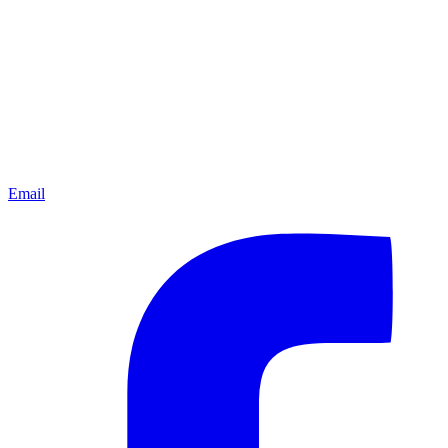
Email