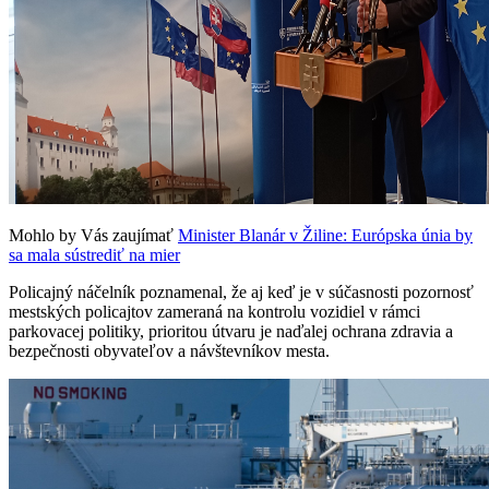
Mohlo by Vás zaujímať
Minister Blanár v Žiline: Európska únia by
sa mala sústrediť na mier
Policajný náčelník poznamenal, že aj keď je v súčasnosti pozornosť
mestských policajtov zameraná na kontrolu vozidiel v rámci
parkovacej politiky, prioritou útvaru je naďalej ochrana zdravia a
bezpečnosti obyvateľov a návštevníkov mesta.