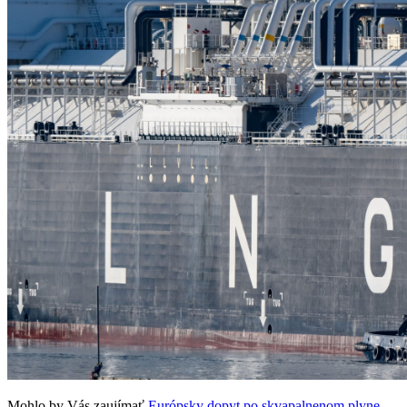
Mohlo by Vás zaujímať
Európsky dopyt po skvapalnenom plyne