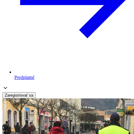
Predplatné
Zaregistrovať sa