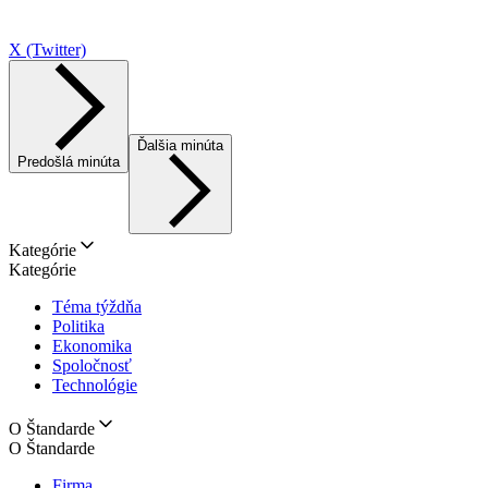
X (Twitter)
Ďalšia minúta
Predošlá minúta
Kategórie
Kategórie
Téma týždňa
Politika
Ekonomika
Spoločnosť
Technológie
O Štandarde
O Štandarde
Firma