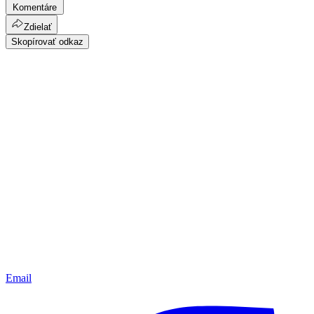
Komentáre
Zdielať
Skopírovať odkaz
Email