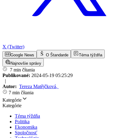
X (Twitter)
Google News
O Štandarde
Téma týždňa
Najnovšie správy
7 min čítania
Publikované:
2024-05-19 05:25:29
|
Autor:
Tereza Matějčková
,
7 min čítania
Kategórie
Kategórie
Téma týždňa
Politika
Ekonomika
Spoločnosť