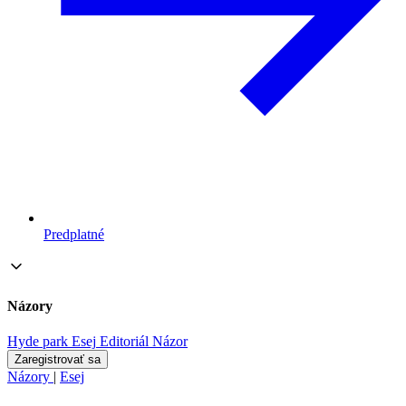
Predplatné
Názory
Hyde park
Esej
Editoriál
Názor
Zaregistrovať sa
Názory
|
Esej