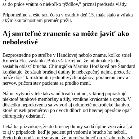
sa do práce vrátim o niekoľko týždňov," priznal predseda vlády.
Pripomeňme si ešte raz, čo sa v osudný deň 15. mája stalo a vďaka
akým skutočnostiam premiér prežil.
Aj smrteľné zranenie sa môže javiť ako
nebolestivé
Bezprostredne po streľbe v Handlovej nebolo známe, koľko striel
Roberta Fica zasiahlo. Bolo však zrejmé, že minimálne jedna
zasiahla oblasť brucha. Chirurgička Martina Horáková pre Štandard
konštatuje, že zásah brušnej dutiny je nebezpečný najmä preto, že
môže dôjsť k roztrhnutiu jednotlivých orgánov, poraneniu ciev a
nervov, pričom stav pacienta sa prudko mení.
Náboj vytvorí v tele takzvanú trvalú dutinu, v ktorej popraskajú
niektoré bunkové membrány a žily, vznikne krvácanie a opuch. V
dôsledku neprekrvenia sa vytvorí aj odumreté nekrotické tkanivo,
ktoré museli premiérovi po dvoch dňoch od hlavnej operácie opäť
chirurgicky odstrániť.
Lekárka prízvukuje, že do brušnej dutiny sa dá úplne vykrvácať, a
to aj v prípadoch, keď je pacient pri vedomí a brucho ho nebolí.
Preto bolo podľa nej správne, že premiéra hneď po zásahu odviezli