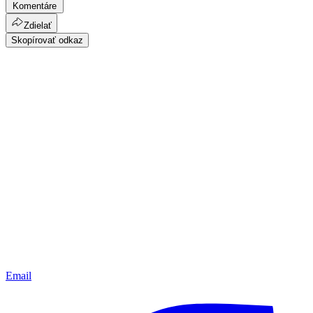
Komentáre
Zdielať
Skopírovať odkaz
Email