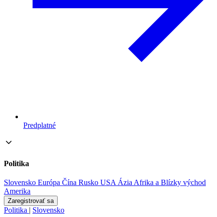
Predplatné
Politika
Slovensko
Európa
Čína
Rusko
USA
Ázia
Afrika a Blízky východ
Amerika
Zaregistrovať sa
Politika
|
Slovensko