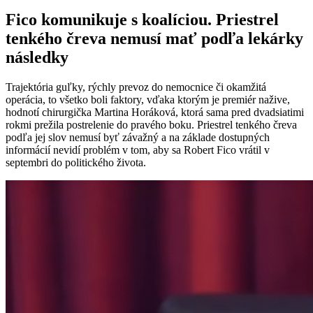
Fico komunikuje s koalíciou. Priestrel
tenkého čreva nemusí mať podľa lekárky
následky
Trajektória guľky, rýchly prevoz do nemocnice či okamžitá
operácia, to všetko boli faktory, vďaka ktorým je premiér nažive,
hodnotí chirurgička Martina Horáková, ktorá sama pred dvadsiatimi
rokmi prežila postrelenie do pravého boku. Priestrel tenkého čreva
podľa jej slov nemusí byť závažný a na základe dostupných
informácií nevidí problém v tom, aby sa Robert Fico vrátil v
septembri do politického života.