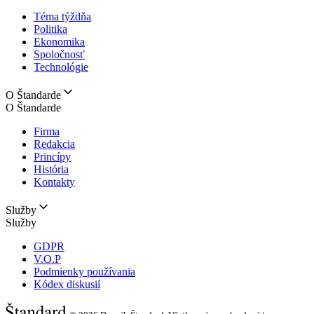
Téma týždňa
Politika
Ekonomika
Spoločnosť
Technológie
O Štandarde
O Štandarde
Firma
Redakcia
Princípy
História
Kontakty
Služby
Služby
GDPR
V.O.P
Podmienky používania
Kódex diskusií