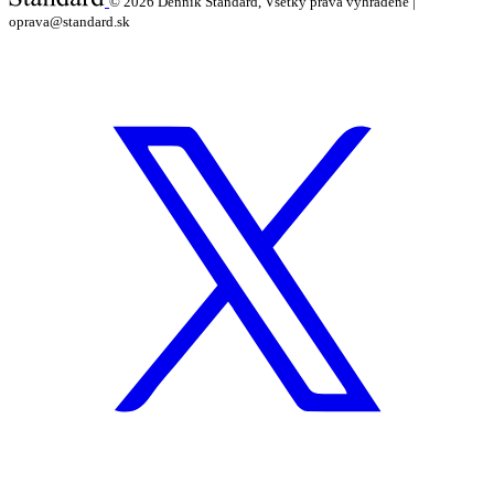
© 2026
Denník Štandard, Všetky práva vyhradené |
oprava@standard.sk