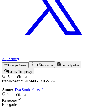
X (Twitter)
Google News
O Štandarde
Téma týždňa
Najnovšie správy
5 min čítania
Publikované:
2024-06-13 05:25:28
|
Autor:
Eva Struhárňanská
,
5 min čítania
Kategórie
Kategórie