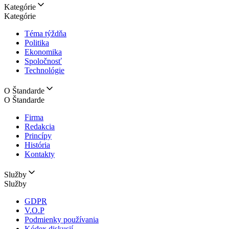
Kategórie
Kategórie
Téma týždňa
Politika
Ekonomika
Spoločnosť
Technológie
O Štandarde
O Štandarde
Firma
Redakcia
Princípy
História
Kontakty
Služby
Služby
GDPR
V.O.P
Podmienky používania
Kódex diskusií