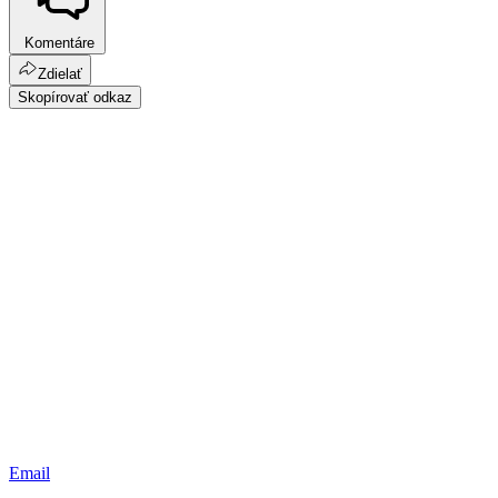
Komentáre
Zdielať
Skopírovať odkaz
Email