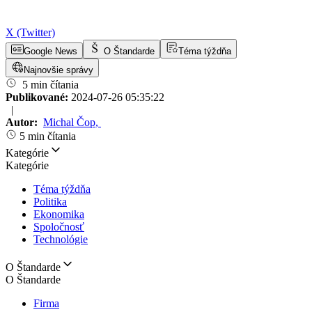
X (Twitter)
Google News
O Štandarde
Téma týždňa
Najnovšie správy
5 min čítania
Publikované:
2024-07-26 05:35:22
|
Autor:
Michal Čop
,
5 min čítania
Kategórie
Kategórie
Téma týždňa
Politika
Ekonomika
Spoločnosť
Technológie
O Štandarde
O Štandarde
Firma