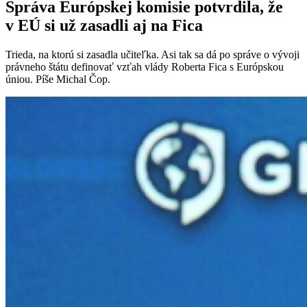
Správa Európskej komisie potvrdila, že
v EÚ si už zasadli aj na Fica
Trieda, na ktorú si zasadla učiteľka. Asi tak sa dá po správe o vývoji
právneho štátu definovať vzťah vlády Roberta Fica s Európskou
úniou. Píše Michal Čop.