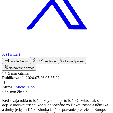
X (Twitter)
Google News
O Štandarde
Téma týždňa
Najnovšie správy
5 min čítania
Publikované:
2024-07-26 05:35:22
|
Autor:
Michal Čop
,
5 min čítania
Keď dvaja robia to isté, nikdy to nie je to isté. Obzvlášť, ak sa to
deje v školskej triede, kde si na jedného zo žiakov zasadla učiteľka
a druhý je jej miláčik. Zhruba takéto správanie predviedla Európska