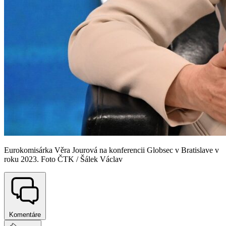
Eurokomisárka Věra Jourová na konferencii Globsec v Bratislave v
roku 2023. Foto ČTK / Šálek Václav
Komentáre