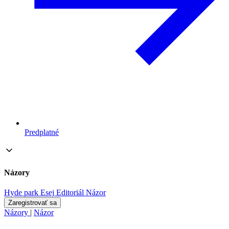
Predplatné
Názory
Hyde park
Esej
Editoriál
Názor
Zaregistrovať sa
Názory
|
Názor