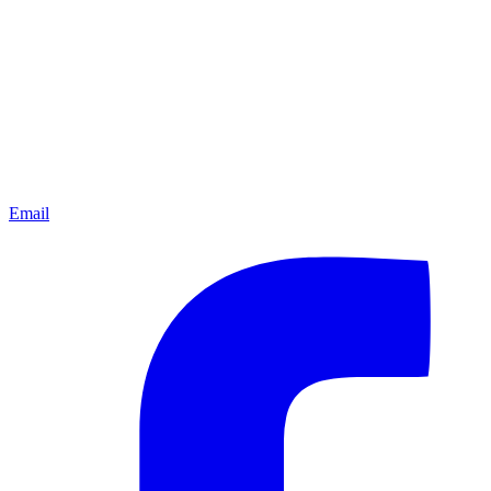
Email