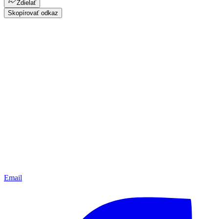
Zdielať
Skopírovať odkaz
Email