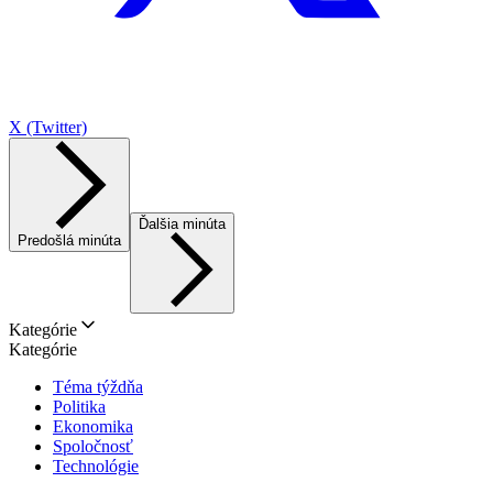
X (Twitter)
Ďalšia minúta
Predošlá minúta
Kategórie
Kategórie
Téma týždňa
Politika
Ekonomika
Spoločnosť
Technológie