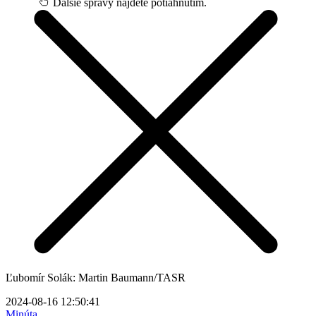
Ďalšie správy nájdete potiahnutím.
Ľubomír Solák: Martin Baumann/TASR
2024-08-16 12:50:41
Minúta