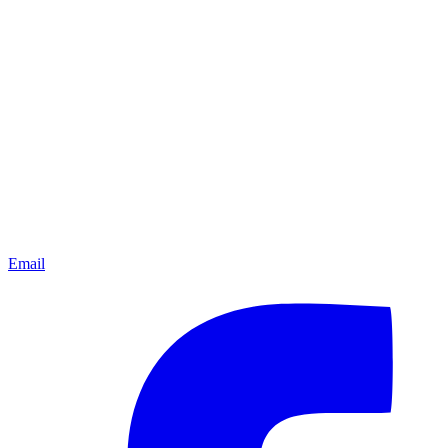
Email