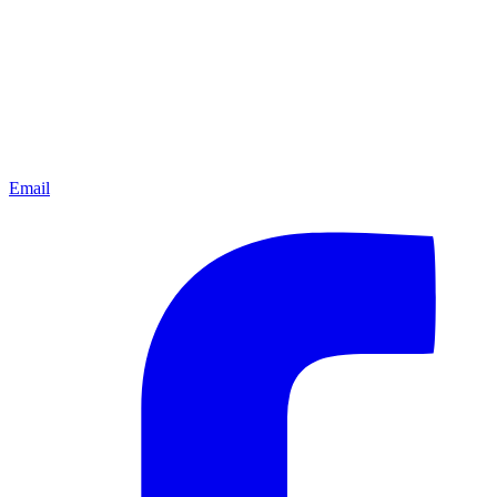
Email