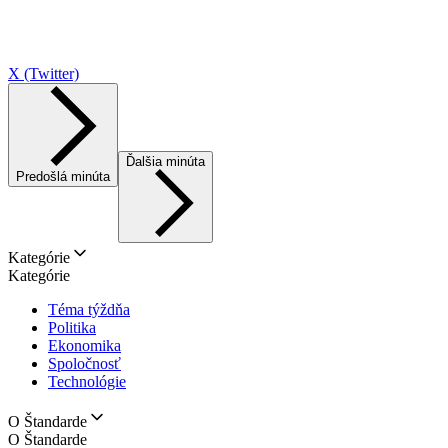
X (Twitter)
Ďalšia minúta
Predošlá minúta
Kategórie
Kategórie
Téma týždňa
Politika
Ekonomika
Spoločnosť
Technológie
O Štandarde
O Štandarde