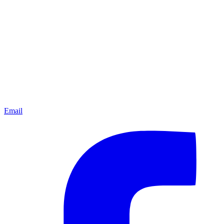
Email