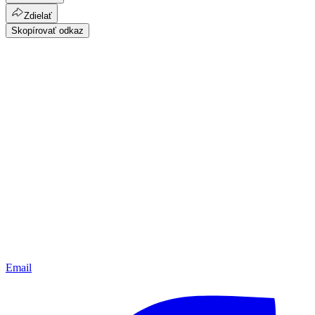
Zdielať
Skopírovať odkaz
Email