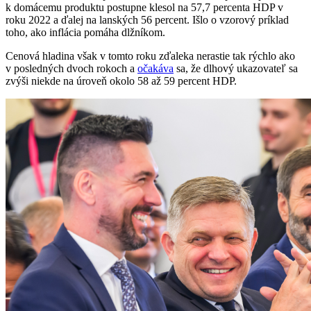
k domácemu produktu postupne klesol na 57,7 percenta HDP v
roku 2022 a ďalej na lanských 56 percent. Išlo o vzorový príklad
toho, ako inflácia pomáha dlžníkom.
Cenová hladina však v tomto roku zďaleka nerastie tak rýchlo ako
v posledných dvoch rokoch a
očakáva
sa, že dlhový ukazovateľ sa
zvýši niekde na úroveň okolo 58 až 59 percent HDP.