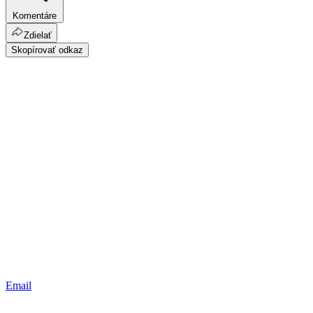
Komentáre
Zdielať
Skopírovať odkaz
Email