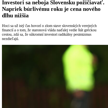
Investori sa neboja Slovensku požičiavať.
Napriek búrlivému roku je cena nového
dlhu nižšia
Hoci sa už istý čas hovorí o zlom stave slovenských verejných
financií a o tom, že staronová vláda naďalej vedie štát gréckou
cestou, zdá sa, že súkromní investori radikálny pesimizmus
nezdieľajú.