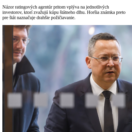
Názor ratingových agentúr pritom vplýva na jednotlivých
investorov, ktorí zvažujú kúpu štátneho dlhu. Horšia známka preto
pre štát naznačuje drahšie požičiavanie.