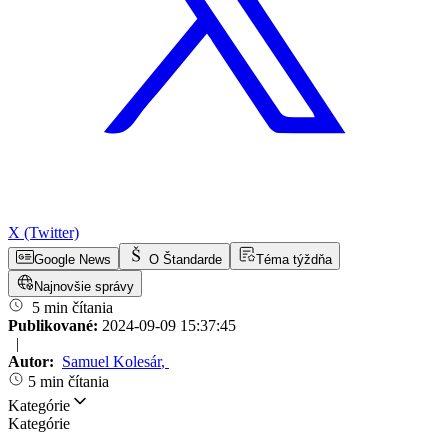
X (Twitter)
Google News
O Štandarde
Téma týždňa
Najnovšie správy
5 min čítania
Publikované:
2024-09-09 15:37:45
|
Autor:
Samuel Kolesár
,
5 min čítania
Kategórie
Kategórie