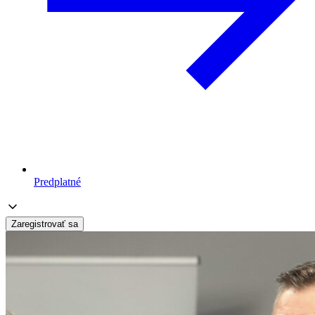
Predplatné
Zaregistrovať sa