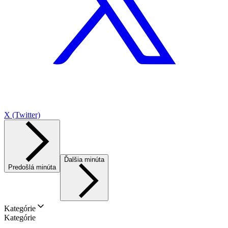
X (Twitter)
Ďalšia minúta
Predošlá minúta
Kategórie
Kategórie