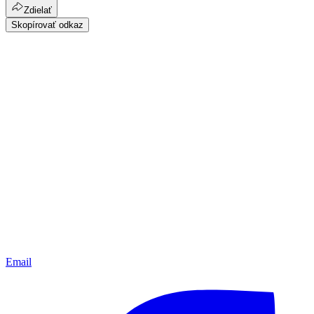
Zdielať
Skopírovať odkaz
Email