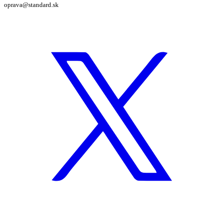
oprava@standard.sk