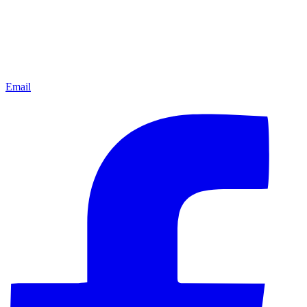
Email