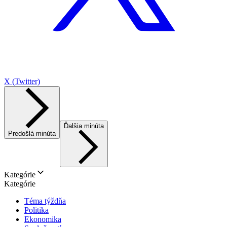
X (Twitter)
Ďalšia minúta
Predošlá minúta
Kategórie
Kategórie
Téma týždňa
Politika
Ekonomika