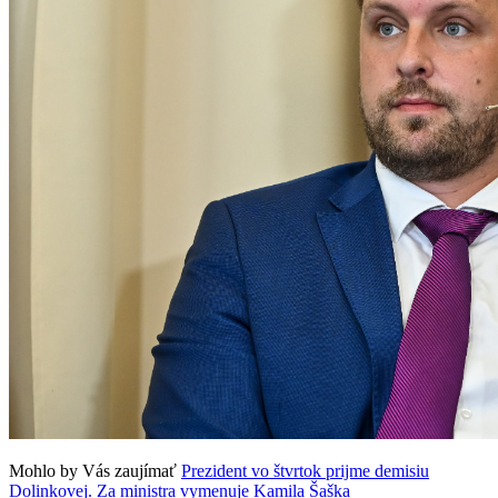
Mohlo by Vás zaujímať
Prezident vo štvrtok prijme demisiu
Dolinkovej. Za ministra vymenuje Kamila Šaška