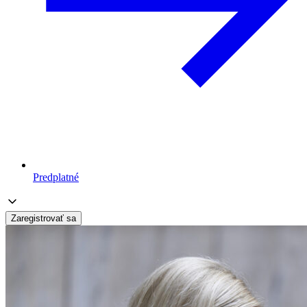
Predplatné
Zaregistrovať sa