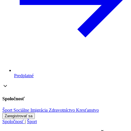
Predplatné
Spoločnosť
Šport
Sociálne
Imigrácia
Zdravotníctvo
Kresťanstvo
Zaregistrovať sa
Spoločnosť
|
Šport