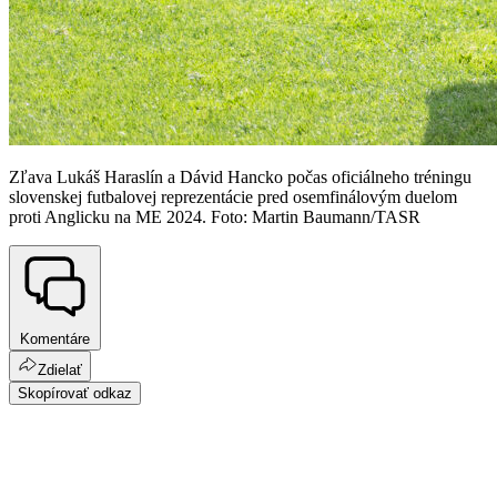
Zľava Lukáš Haraslín a Dávid Hancko počas oficiálneho tréningu
slovenskej futbalovej reprezentácie pred osemfinálovým duelom
proti Anglicku na ME 2024. Foto: Martin Baumann/TASR
Komentáre
Zdielať
Skopírovať odkaz