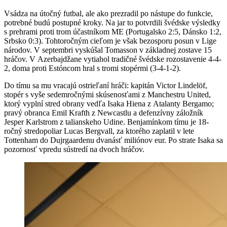
Vsádza na útočný futbal, ale ako prezradil po nástupe do funkcie,
potrebné budú postupné kroky. Na jar to potvrdili švédske výsledky
s prehrami proti trom účastníkom ME (Portugalsko 2:5, Dánsko 1:2,
Srbsko 0:3). Tohtoročným cieľom je však bezosporu posun v Lige
národov. V septembri vyskúšal Tomasson v základnej zostave 15
hráčov. V Azerbajdžane vytiahol tradičné švédske rozostavenie 4-4-
2, doma proti Estóncom hral s tromi stopérmi (3-4-1-2).
Do tímu sa mu vracajú ostrieľaní hráči: kapitán Victor Lindelöf,
stopér s vyše sedemročnými skúsenosťami z Manchestru United,
ktorý vyplní stred obrany vedľa Isaka Hiena z Atalanty Bergamo;
pravý obranca Emil Krafth z Newcastlu a defenzívny záložník
Jesper Karlstrom z talianskeho Udine. Benjamínkom tímu je 18-
ročný stredopoliar Lucas Bergvall, za ktorého zaplatil v lete
Tottenham do Dujrgaardenu dvanásť miliónov eur. Po strate Isaka sa
pozornosť vpredu sústredí na dvoch hráčov.