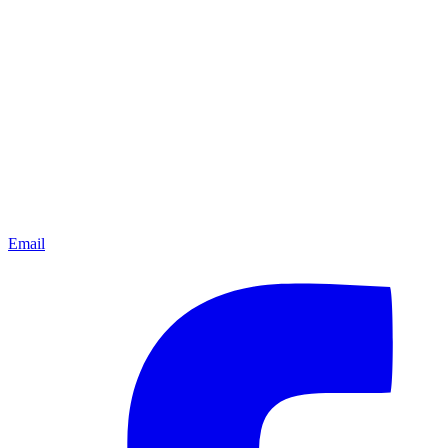
Email