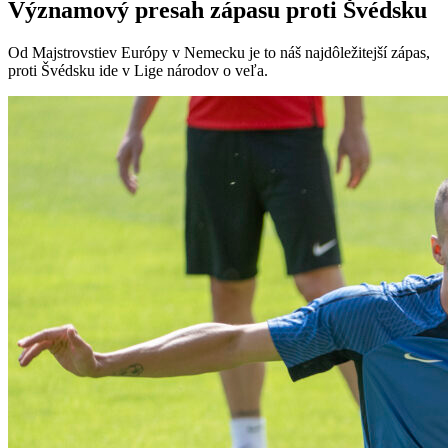
Významový presah zápasu proti Švédsku
Od Majstrovstiev Európy v Nemecku je to náš najdôležitejší zápas,
proti Švédsku ide v Lige národov o veľa.