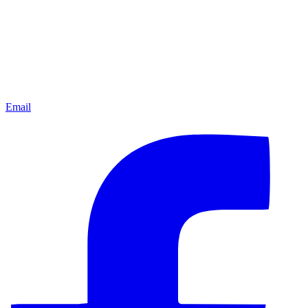
Email