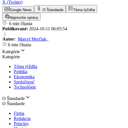
X (Twitter)
Google News
O Štandarde
Téma týždňa
Najnovšie správy
6 min čítania
Publikované:
2024-10-11 06:05:54
|
Autor:
Marcel Merčiak
,
6 min čítania
Kategórie
Kategórie
Téma týždňa
Politika
Ekonomika
Spoločnosť
Technológie
O Štandarde
O Štandarde
Firma
Redakcia
Princípy