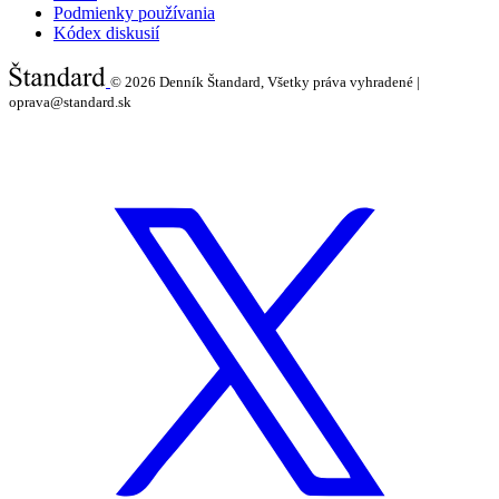
Podmienky používania
Kódex diskusií
© 2026
Denník Štandard, Všetky práva vyhradené |
oprava@standard.sk