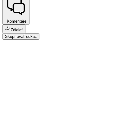
Komentáre
Zdielať
Skopírovať odkaz