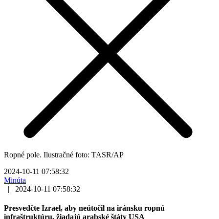
Ropné pole. Ilustračné foto: TASR/AP
2024-10-11 07:58:32
Minúta
|
2024-10-11 07:58:32
Presvedčte Izrael, aby neútočil na iránsku ropnú
infraštruktúru, žiadajú arabské štáty USA