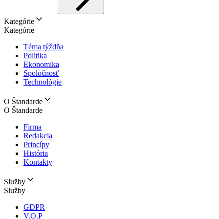
Kategórie
Kategórie
Téma týždňa
Politika
Ekonomika
Spoločnosť
Technológie
O Štandarde
O Štandarde
Firma
Redakcia
Princípy
História
Kontakty
Služby
Služby
GDPR
V.O.P