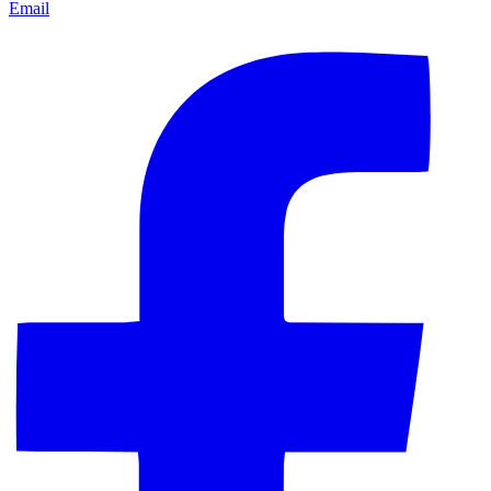
Email