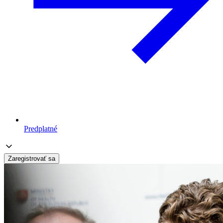
Predplatné
Zaregistrovať sa