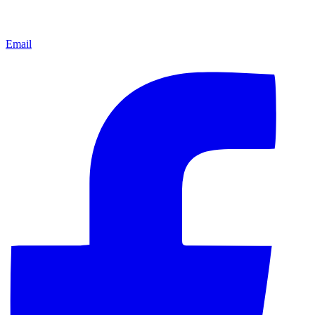
Email