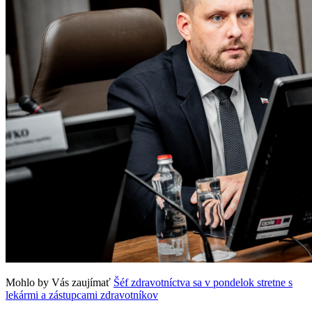
Mohlo by Vás zaujímať
Šéf zdravotníctva sa v pondelok stretne s
lekármi a zástupcami zdravotníkov