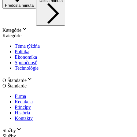
Ďalšia minúta
Predošlá minúta
Kategórie
Kategórie
Téma týždňa
Politika
Ekonomika
Spoločnosť
Technológie
O Štandarde
O Štandarde
Firma
Redakcia
Princípy
História
Kontakty
Služby
Služby