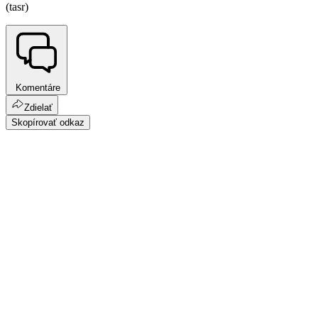
(tasr)
Komentáre
Zdielať
Skopírovať odkaz