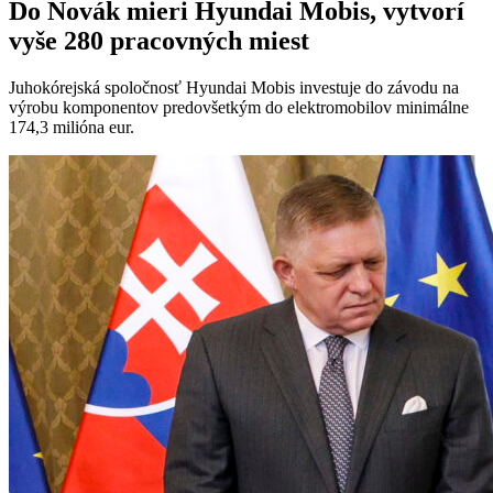
Do Novák mieri Hyundai Mobis, vytvorí
vyše 280 pracovných miest
Juhokórejská spoločnosť Hyundai Mobis investuje do závodu na
výrobu komponentov predovšetkým do elektromobilov minimálne
174,3 milióna eur.