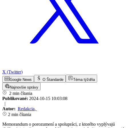
X (Twitter)
Google News
O Štandarde
Téma týždňa
Najnovšie správy
2 min čítania
Publikované:
2024-10-15 10:03:08
|
Autor:
Redakcia
,
2 min čítania
Memorandum o porozumení a spolupráci, z ktorého vyplývajú