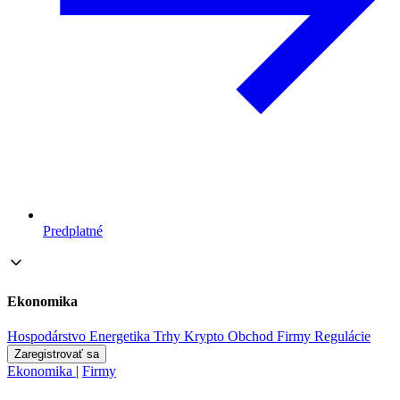
Predplatné
Ekonomika
Hospodárstvo
Energetika
Trhy
Krypto
Obchod
Firmy
Regulácie
Zaregistrovať sa
Ekonomika
|
Firmy