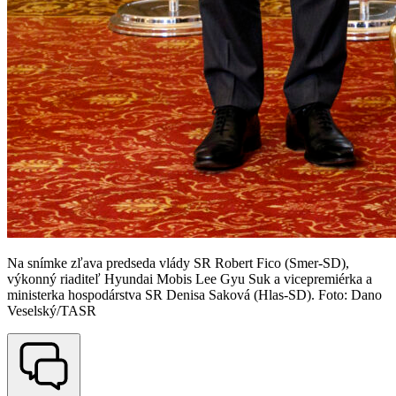
Na snímke zľava predseda vlády SR Robert Fico (Smer-SD),
výkonný riaditeľ Hyundai Mobis Lee Gyu Suk a vicepremiérka a
ministerka hospodárstva SR Denisa Saková (Hlas-SD). Foto: Dano
Veselský/TASR