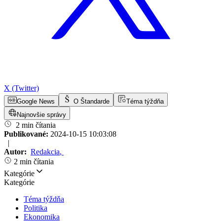
X (Twitter)
Google News
O Štandarde
Téma týždňa
Najnovšie správy
2 min čítania
Publikované:
2024-10-15 10:03:08
|
Autor:
Redakcia
,
2 min čítania
Kategórie
Kategórie
Téma týždňa
Politika
Ekonomika