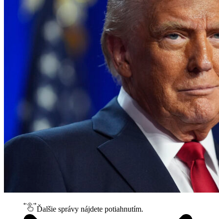
Ďalšie správy nájdete potiahnutím.