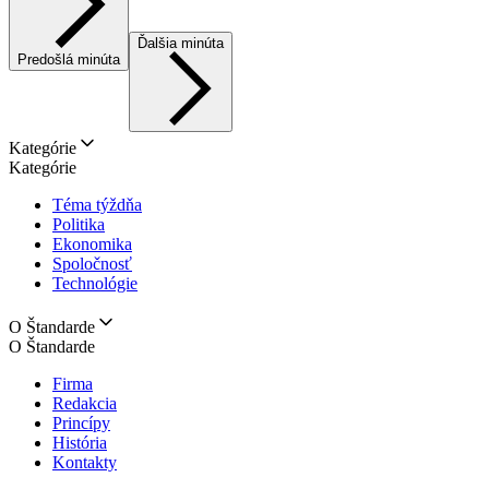
Ďalšia minúta
Predošlá minúta
Kategórie
Kategórie
Téma týždňa
Politika
Ekonomika
Spoločnosť
Technológie
O Štandarde
O Štandarde
Firma
Redakcia
Princípy
História
Kontakty