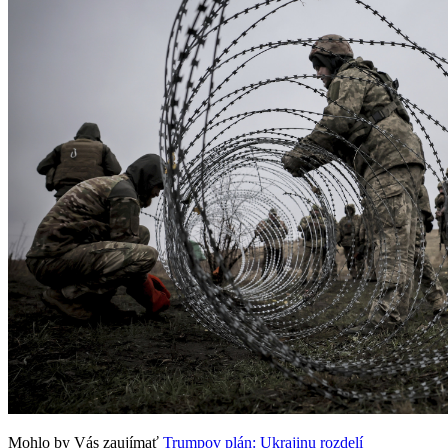
Mohlo by Vás zaujímať
Trumpov plán: Ukrajinu rozdelí