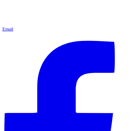
Email