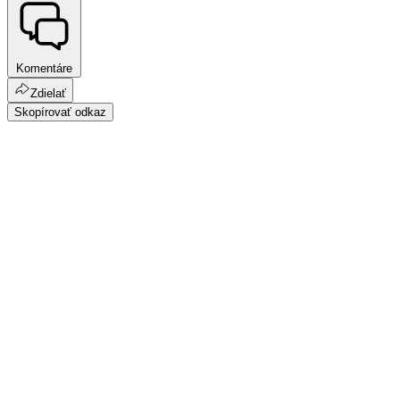
Komentáre
Zdielať
Skopírovať odkaz