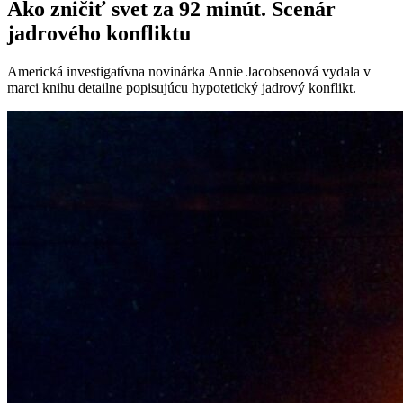
Ako zničiť svet za 92 minút. Scenár
jadrového konfliktu
Americká investigatívna novinárka Annie Jacobsenová vydala v
marci knihu detailne popisujúcu hypotetický jadrový konflikt.