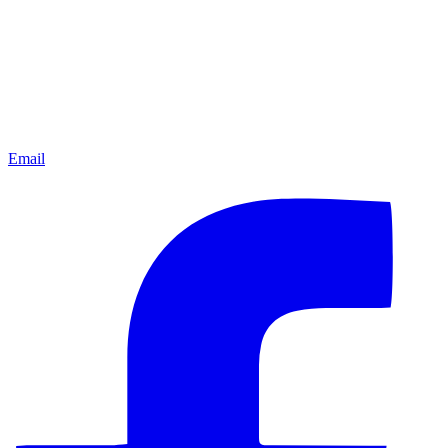
Email