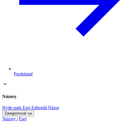
Predplatné
Názory
Hyde park
Esej
Editoriál
Názor
Zaregistrovať sa
Názory
|
Esej