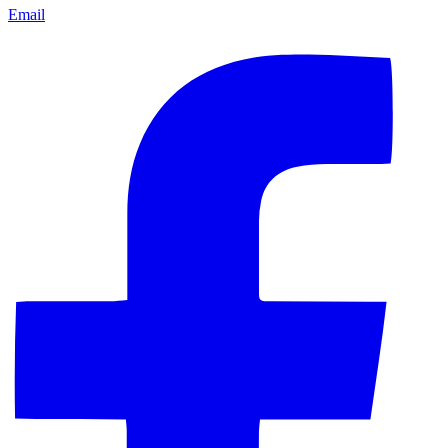
Email