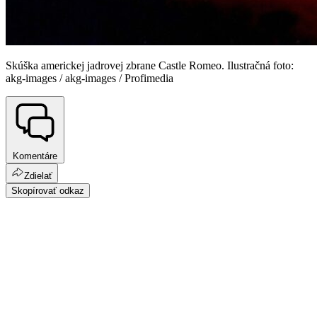
Skúška americkej jadrovej zbrane Castle Romeo. Ilustračná foto:
akg-images / akg-images / Profimedia
Komentáre
Zdielať
Skopírovať odkaz