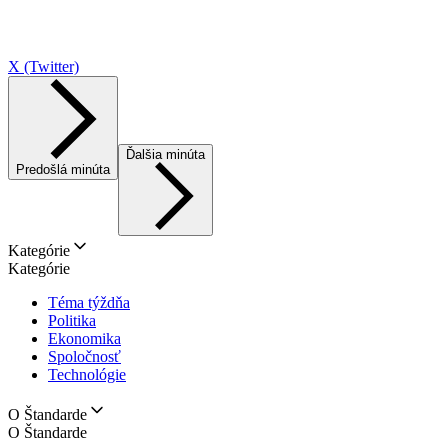
X (Twitter)
Ďalšia minúta
Predošlá minúta
Kategórie
Kategórie
Téma týždňa
Politika
Ekonomika
Spoločnosť
Technológie
O Štandarde
O Štandarde