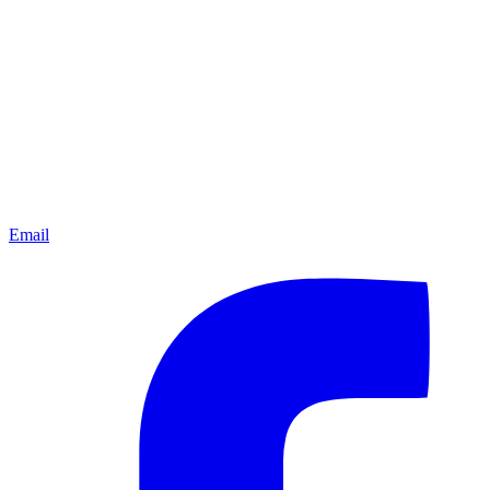
Email