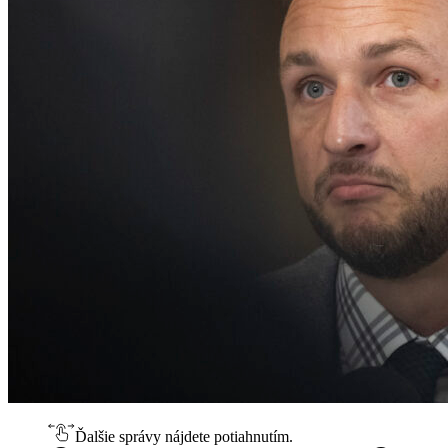
Ďalšie správy nájdete potiahnutím.