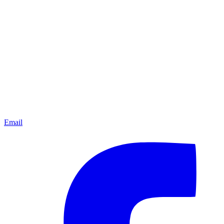
Email