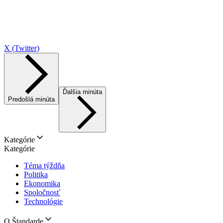
X (Twitter)
Ďalšia minúta
Predošlá minúta
Kategórie
Kategórie
Téma týždňa
Politika
Ekonomika
Spoločnosť
Technológie
O Štandarde