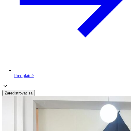
Predplatné
Zaregistrovať sa