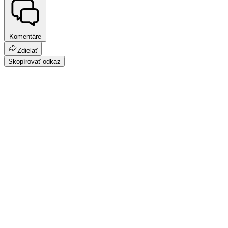
Komentáre
Zdielať
Skopírovať odkaz