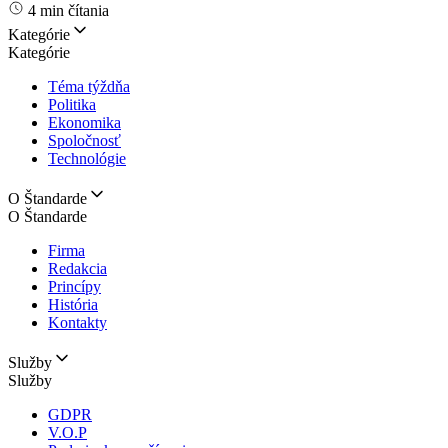
4 min čítania
Kategórie
Kategórie
Téma týždňa
Politika
Ekonomika
Spoločnosť
Technológie
O Štandarde
O Štandarde
Firma
Redakcia
Princípy
História
Kontakty
Služby
Služby
GDPR
V.O.P