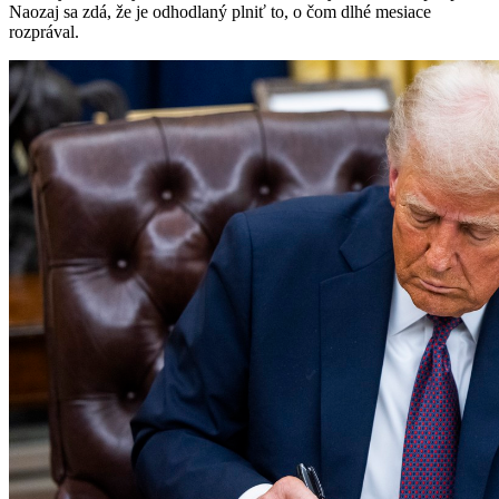
Naozaj sa zdá, že je odhodlaný plniť to, o čom dlhé mesiace
rozprával.