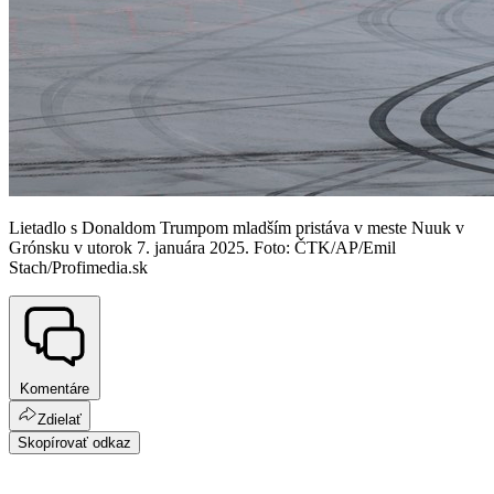
Lietadlo s Donaldom Trumpom mladším pristáva v meste Nuuk v
Grónsku v utorok 7. januára 2025. Foto: ČTK/AP/Emil
Stach/Profimedia.sk
Komentáre
Zdielať
Skopírovať odkaz