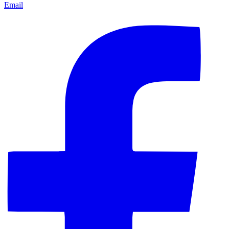
Email