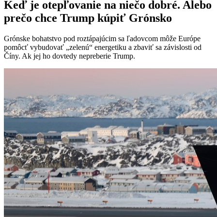
Keď je otepľovanie na niečo dobré. Alebo
prečo chce Trump kúpiť Grónsko
Grónske bohatstvo pod roztápajúcim sa ľadovcom môže Európe
pomôcť vybudovať „zelenú“ energetiku a zbaviť sa závislosti od
Číny. Ak jej ho dovtedy nepreberie Trump.