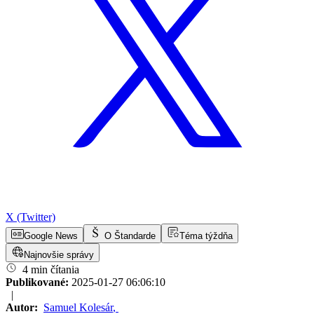
X (Twitter)
Google News
O Štandarde
Téma týždňa
Najnovšie správy
4 min čítania
Publikované:
2025-01-27 06:06:10
|
Autor:
Samuel Kolesár
,