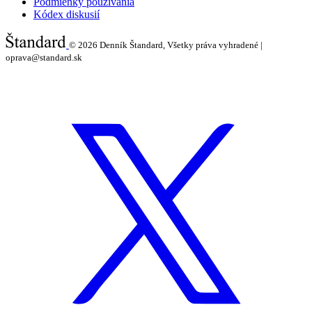
Podmienky používania
Kódex diskusií
© 2026
Denník Štandard, Všetky práva vyhradené |
oprava@standard.sk