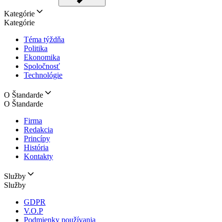
Kategórie
Kategórie
Téma týždňa
Politika
Ekonomika
Spoločnosť
Technológie
O Štandarde
O Štandarde
Firma
Redakcia
Princípy
História
Kontakty
Služby
Služby
GDPR
V.O.P
Podmienky používania