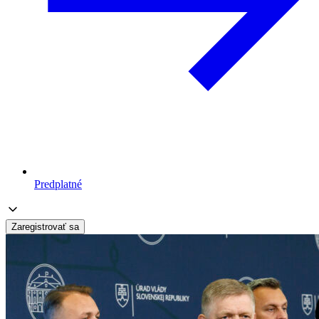
Predplatné
Zaregistrovať sa