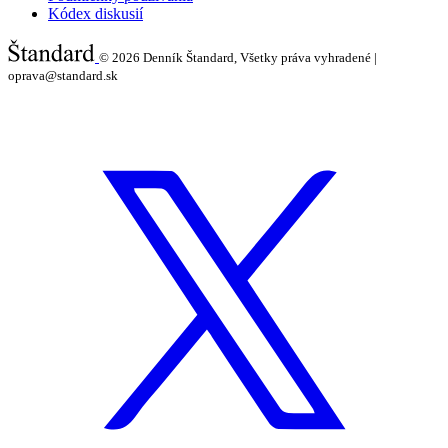
Kódex diskusií
© 2026
Denník Štandard, Všetky práva vyhradené |
oprava@standard.sk