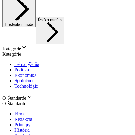
Ďalšia minúta
Predošlá minúta
Kategórie
Kategórie
Téma týždňa
Politika
Ekonomika
Spoločnosť
Technológie
O Štandarde
O Štandarde
Firma
Redakcia
Princípy
História