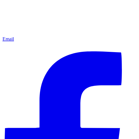
Email