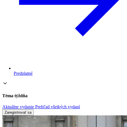
Predplatné
Téma týždňa
Aktuálne vydanie
Prehľad všetkých vydaní
Zaregistrovať sa