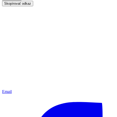
Skopírovať odkaz
Email