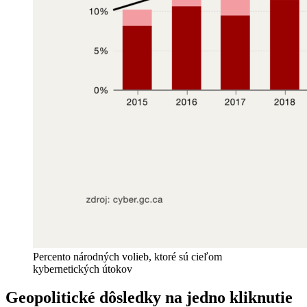
Percento národných volieb, ktoré sú cieľom
kybernetických útokov
Geopolitické dôsledky na jedno kliknutie