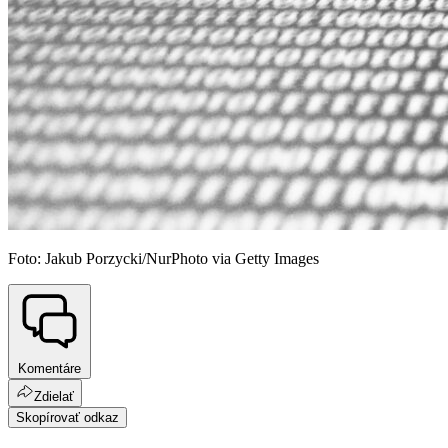
Foto: Jakub Porzycki/NurPhoto via Getty Images
Komentáre
Zdielať
Skopírovať odkaz