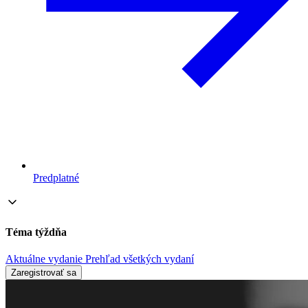
Predplatné
Téma týždňa
Aktuálne vydanie
Prehľad všetkých vydaní
Zaregistrovať sa