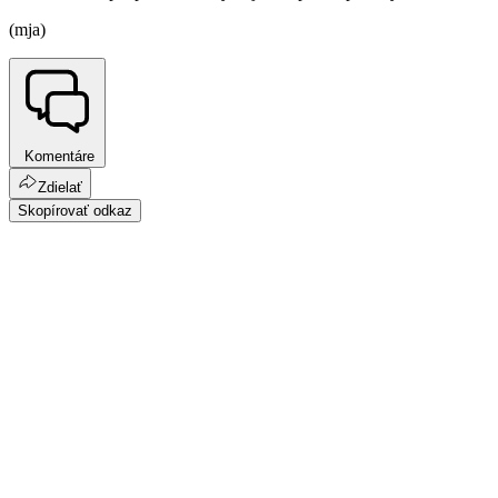
(mja)
Komentáre
Zdielať
Skopírovať odkaz