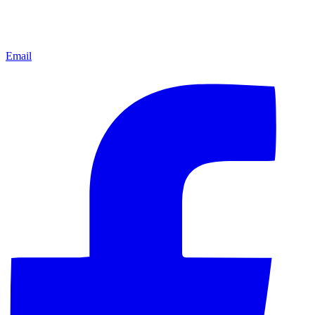
Email