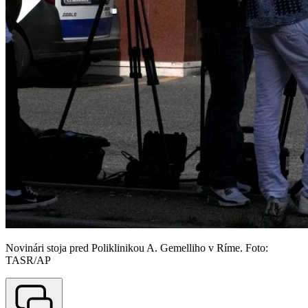
Novinári stoja pred Poliklinikou A. Gemelliho v Ríme. Foto:
TASR/AP