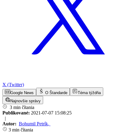
X (Twitter)
Google News
O Štandarde
Téma týždňa
Najnovšie správy
3 min čítania
Publikované:
2021-07-07 15:08:25
|
Autor:
Bohumil Petrík
,
3 min čítania