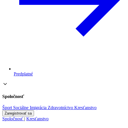
Predplatné
Spoločnosť
Šport
Sociálne
Imigrácia
Zdravotníctvo
Kresťanstvo
Zaregistrovať sa
Spoločnosť
|
Kresťanstvo