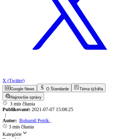
X (Twitter)
Google News
O Štandarde
Téma týždňa
Najnovšie správy
3 min čítania
Publikované:
2021-07-07 15:08:25
|
Autor:
Bohumil Petrík
,
3 min čítania
Kategórie