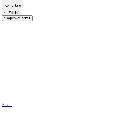
Komentáre
Zdielať
Skopírovať odkaz
Email