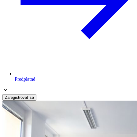
Predplatné
Zaregistrovať sa