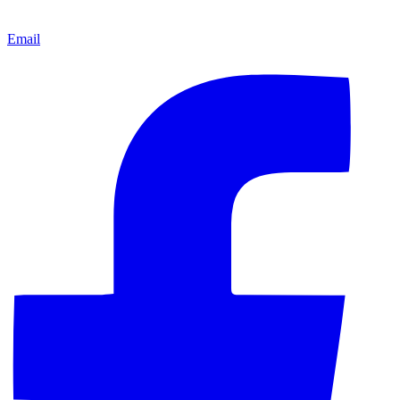
Email