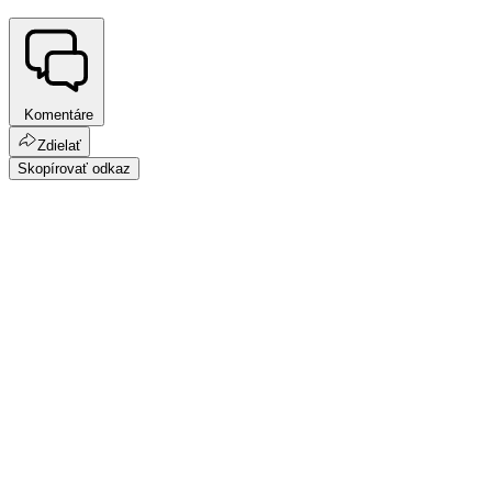
Komentáre
Zdielať
Skopírovať odkaz