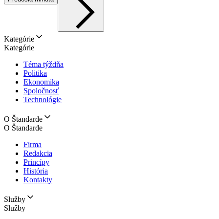
Kategórie
Kategórie
Téma týždňa
Politika
Ekonomika
Spoločnosť
Technológie
O Štandarde
O Štandarde
Firma
Redakcia
Princípy
História
Kontakty
Služby
Služby