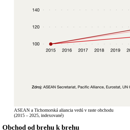
ASEAN a Tichomorská aliancia vedú v raste obchodu
(2015 – 2025, indexované)
Obchod od brehu k brehu