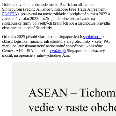
Dohoda o voľnom obchode medzi Pacifickou alianciou a
Singapurom (Pacific Alliance-Singapore Free Trade Agreement –
PASFTA
), postavená na tomto základe a podpísaná v roku 2022 a
zavedená v roku 2023, rozširuje národné obstarávanie na
singapurské firmy vo všetkých krajinách PA a zjednocuje pravidlá
obstarávania a colné štandardy.
Od roku 2025 pôsobí viac ako sto singapurských
spoločností
z
oblasti logistiky, financií, infraštruktúry a agrotechniky v celej PA,
zatiaľ čo latinskoamerické nadnárodné spoločnosti, konkrétne
Cemex, AJE a ISA Intervial,
využívajú
Singapur ako odrazový
mostík na operácie v juhovýchodnej Ázii.