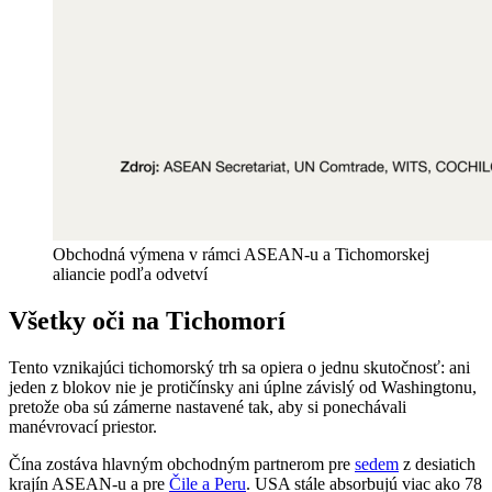
Obchodná výmena v rámci ASEAN-u a Tichomorskej
aliancie podľa odvetví
Všetky oči na Tichomorí
Tento vznikajúci tichomorský trh sa opiera o jednu skutočnosť: ani
jeden z blokov nie je protičínsky ani úplne závislý od Washingtonu,
pretože oba sú zámerne nastavené tak, aby si ponechávali
manévrovací priestor.
Čína zostáva hlavným obchodným partnerom pre
sedem
z desiatich
krajín ASEAN-u a pre
Čile a Peru
. USA stále absorbujú viac ako 78