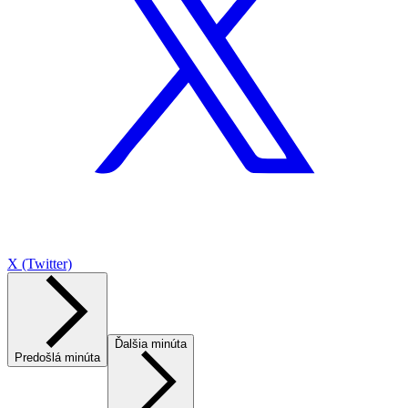
X (Twitter)
Ďalšia minúta
Predošlá minúta