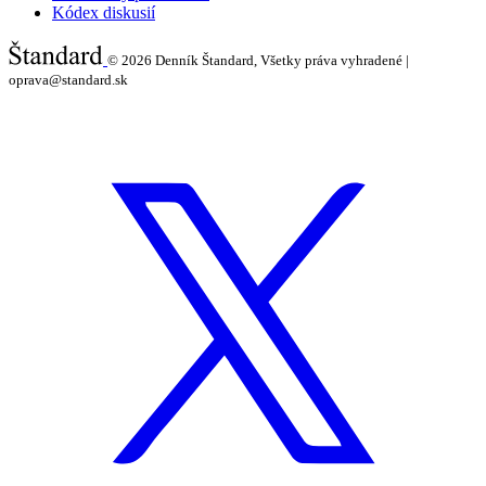
Kódex diskusií
© 2026
Denník Štandard, Všetky práva vyhradené |
oprava@standard.sk