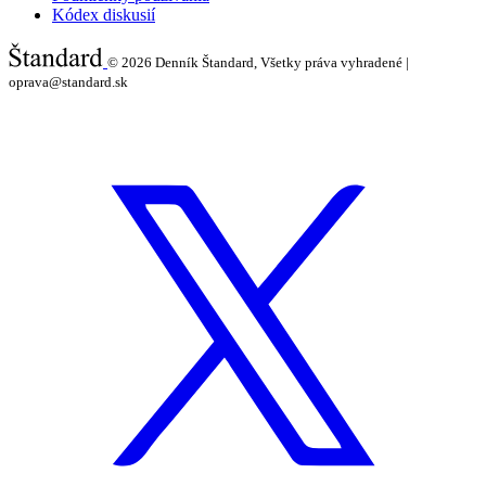
Kódex diskusií
© 2026
Denník Štandard, Všetky práva vyhradené |
oprava@standard.sk