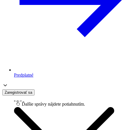
Predplatné
Zaregistrovať sa
Ďalšie správy nájdete potiahnutím.