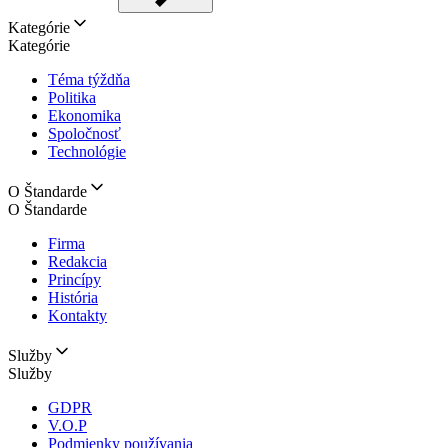
Kategórie
Kategórie
Téma týždňa
Politika
Ekonomika
Spoločnosť
Technológie
O Štandarde
O Štandarde
Firma
Redakcia
Princípy
História
Kontakty
Služby
Služby
GDPR
V.O.P
Podmienky používania