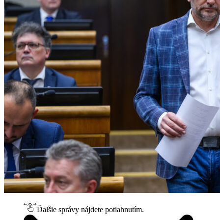
Ďalšie správy nájdete potiahnutím.