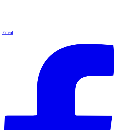
Email