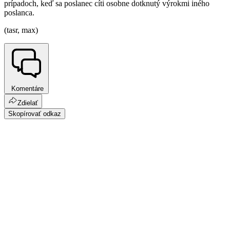
prípadoch, keď sa poslanec cíti osobne dotknutý výrokmi iného
poslanca.
(tasr, max)
Komentáre
Zdielať
Skopírovať odkaz