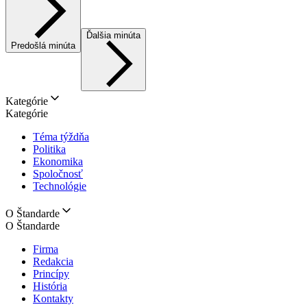
Ďalšia minúta
Predošlá minúta
Kategórie
Kategórie
Téma týždňa
Politika
Ekonomika
Spoločnosť
Technológie
O Štandarde
O Štandarde
Firma
Redakcia
Princípy
História
Kontakty