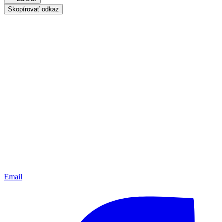
Skopírovať odkaz
Email