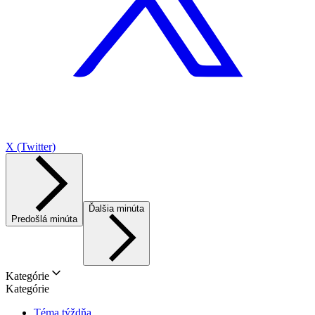
X (Twitter)
Ďalšia minúta
Predošlá minúta
Kategórie
Kategórie
Téma týždňa