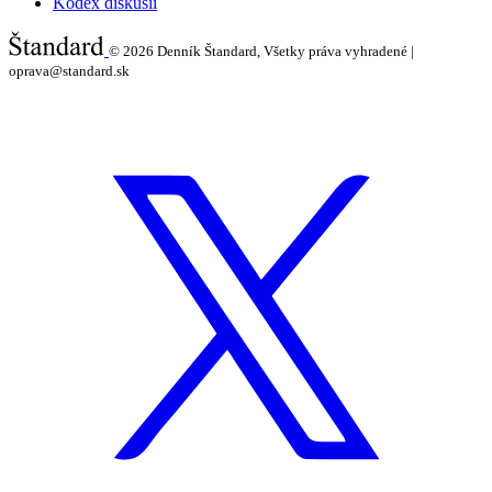
Kódex diskusií
© 2026
Denník Štandard, Všetky práva vyhradené |
oprava@standard.sk