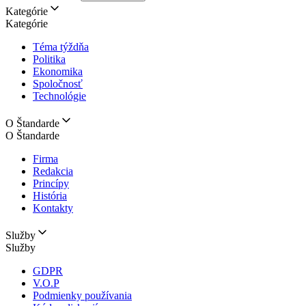
Kategórie
Kategórie
Téma týždňa
Politika
Ekonomika
Spoločnosť
Technológie
O Štandarde
O Štandarde
Firma
Redakcia
Princípy
História
Kontakty
Služby
Služby
GDPR
V.O.P
Podmienky používania