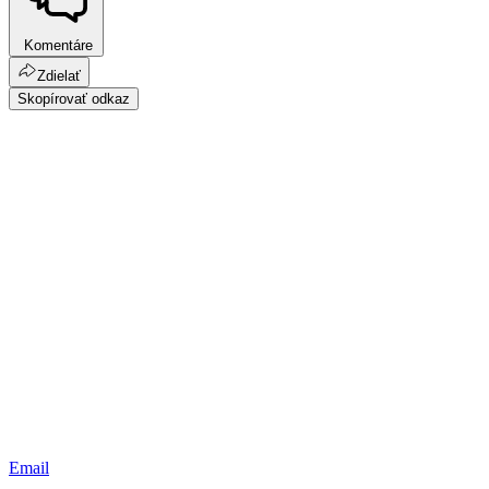
Komentáre
Zdielať
Skopírovať odkaz
Email