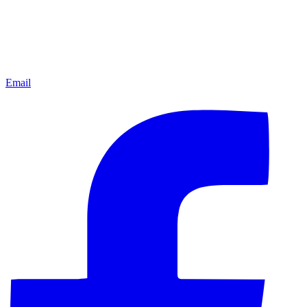
Email