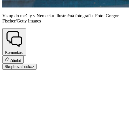
Vstup do mešity v Nemecku. Ilustračná fotografia. Foto: Gregor
Fischer/Getty Images
Komentáre
Zdielať
Skopírovať odkaz