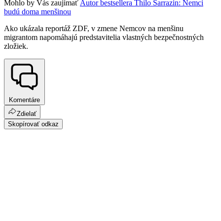
Mohlo by Vás zaujímať
Autor bestsellera Thilo Sarrazin: Nemci
budú doma menšinou
Ako ukázala reportáž ZDF, v zmene Nemcov na menšinu
migrantom napomáhajú predstavitelia vlastných bezpečnostných
zložiek.
Komentáre
Zdielať
Skopírovať odkaz