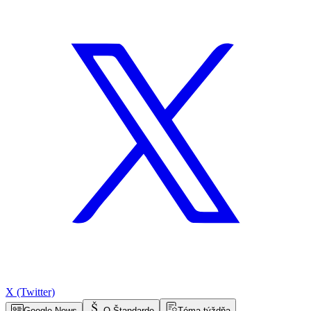
X (Twitter)
Google News
O Štandarde
Téma týždňa