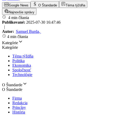
Google News
O Štandarde
Téma týždňa
Najnovšie správy
4 min čítania
Publikované:
2025-07-30 16:47:46
|
Autor:
Samuel Burda
,
4 min čítania
Kategórie
Kategórie
Téma týždňa
Politika
Ekonomika
Spoločnosť
Technológie
O Štandarde
O Štandarde
Firma
Redakcia
Princípy
História