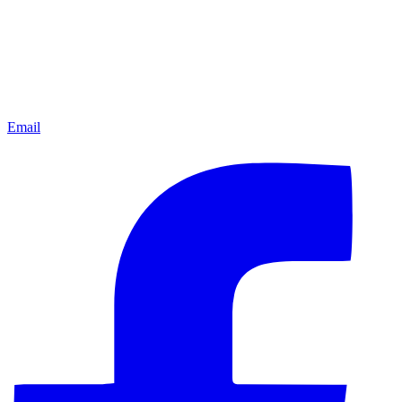
Email