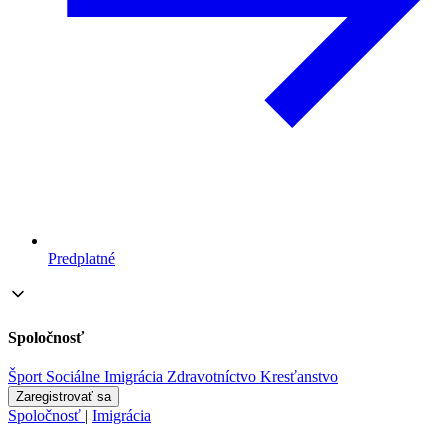
Predplatné
Spoločnosť
Šport
Sociálne
Imigrácia
Zdravotníctvo
Kresťanstvo
Zaregistrovať sa
Spoločnosť
|
Imigrácia