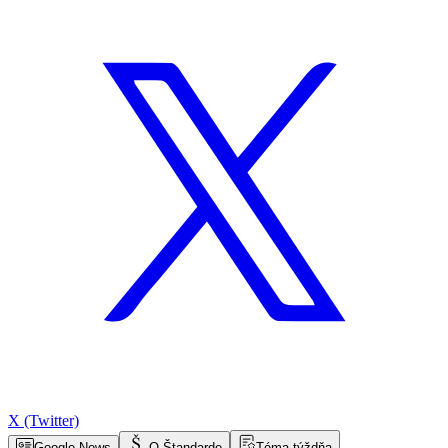
X (Twitter)
Google News
O Štandarde
Téma týždňa