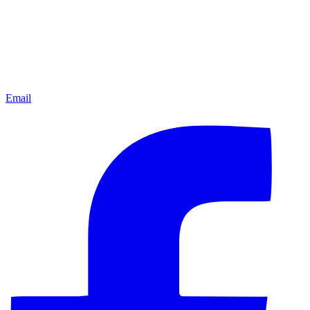
Email