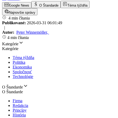
Google News
O Štandarde
Téma týždňa
Najnovšie správy
4 min čítania
Publikované:
2026-03-31 06:01:49
|
Autor:
Peter Winnemöller
,
4 min čítania
Kategórie
Kategórie
Téma týždňa
Politika
Ekonomika
Spoločnosť
Technológie
O Štandarde
O Štandarde
Firma
Redakcia
Princípy
História