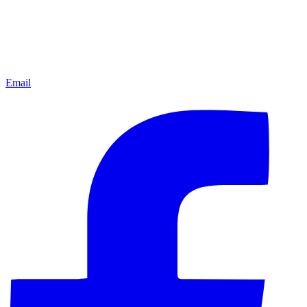
Email