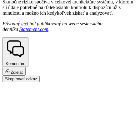
Skutočné riziko spočíva v celkovej architektúre systému, v ktorom
sú údaje potrebné na ďalekosiahlu kontrolu k dispozícii už z
minulosti a možno ich kedykoľvek získať a analyzovať.
Pôvodný
text
bol publikovaný na webe sesterského
denníka
Statement.com
.
Komentáre
Zdielať
Skopírovať odkaz