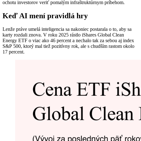
ochotu investorov veriť pomalým infraštruktúrnym príbehom.
Keď AI mení pravidlá hry
Lenže práve umelá inteligencia sa nakoniec postarala o to, aby sa
karty rozdali znova. V roku 2025 rástlo iShares Global Clean
Energy ETF o viac ako 46 percent a nechalo tak za sebou aj index
S&P 500, ktorý mal tiež pozitívny rok, ale s chudším rastom okolo
17 percent.