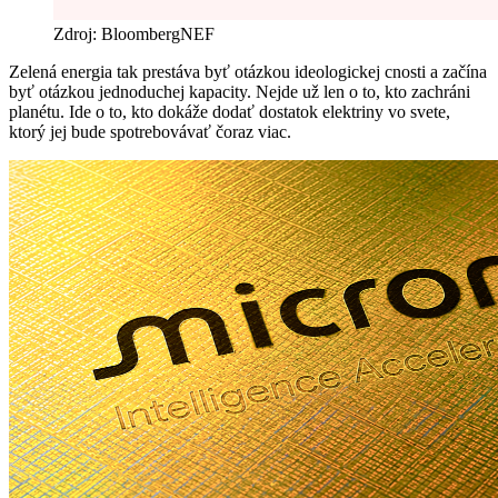
Zdroj: BloombergNEF
Zelená energia tak prestáva byť otázkou ideologickej cnosti a začína
byť otázkou jednoduchej kapacity. Nejde už len o to, kto zachráni
planétu. Ide o to, kto dokáže dodať dostatok elektriny vo svete,
ktorý jej bude spotrebovávať čoraz viac.