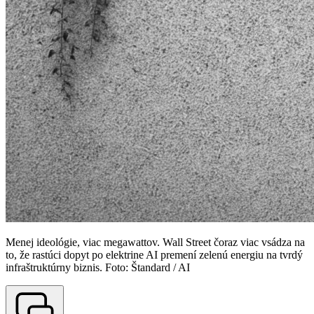
Menej ideológie, viac megawattov. Wall Street čoraz viac vsádza na
to, že rastúci dopyt po elektrine AI premení zelenú energiu na tvrdý
infraštruktúrny biznis. Foto: Štandard / AI