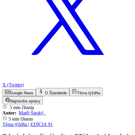
X (Twitter)
Google News
O Štandarde
Téma týždňa
Najnovšie správy
5 min čítania
Autor:
Matěj Široký
,
5 min čítania
Téma týždňa
|
EDÍCIA 91