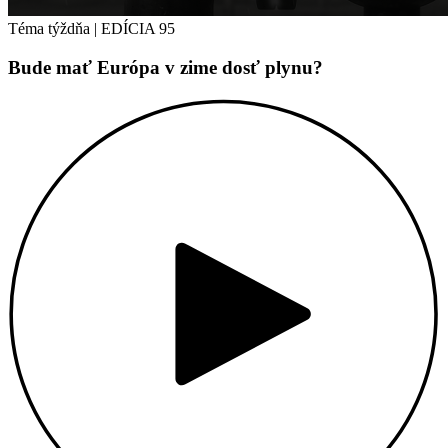
Téma týždňa
|
EDÍCIA 95
Bude mať Európa v zime dosť plynu?