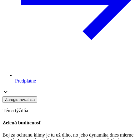
Predplatné
Zaregistrovať sa
Téma týždňa
Zelená budúcnosť
Boj za ochranu klímy je tu už dlho, no jeho dynamika dnes mierne