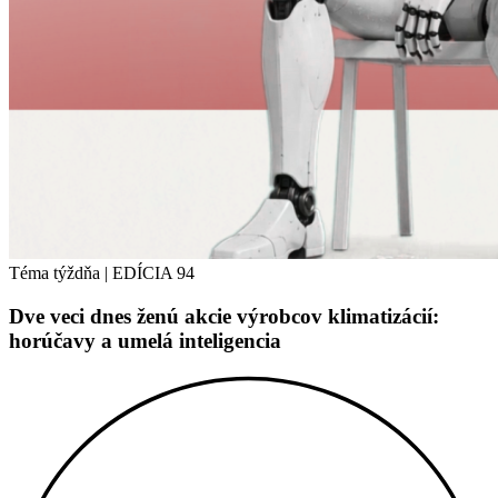
Téma týždňa
|
EDÍCIA 94
Dve veci dnes ženú akcie výrobcov klimatizácií:
horúčavy a umelá inteligencia