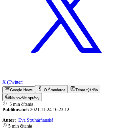
X (Twitter)
Google News
O Štandarde
Téma týždňa
Najnovšie správy
5 min čítania
Publikované:
2021-11-24 16:23:12
|
Autor:
Eva Struhárňanská
,
5 min čítania