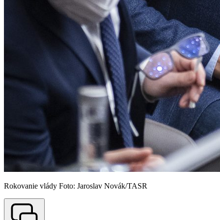
Rokovanie vlády Foto: Jaroslav Novák/TASR