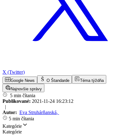
X (Twitter)
Google News
O Štandarde
Téma týždňa
Najnovšie správy
5 min čítania
Publikované:
2021-11-24 16:23:12
|
Autor:
Eva Struhárňanská
,
5 min čítania
Kategórie
Kategórie