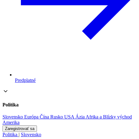
Predplatné
Politika
Slovensko
Európa
Čína
Rusko
USA
Ázia
Afrika a Blízky východ
Amerika
Zaregistrovať sa
Politika
|
Slovensko