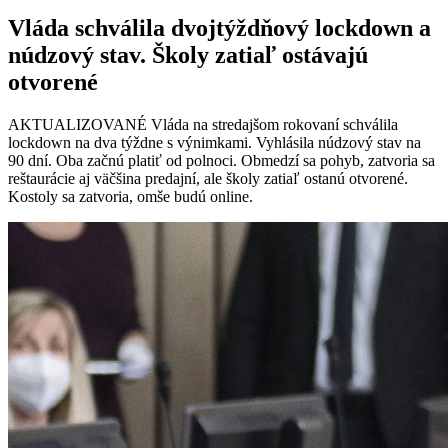
Vláda schválila dvojtýždňový lockdown a
núdzový stav. Školy zatiaľ ostávajú
otvorené
AKTUALIZOVANÉ Vláda na stredajšom rokovaní schválila
lockdown na dva týždne s výnimkami. Vyhlásila núdzový stav na
90 dní. Oba začnú platiť od polnoci. Obmedzí sa pohyb, zatvoria sa
reštaurácie aj väčšina predajní, ale školy zatiaľ ostanú otvorené.
Kostoly sa zatvoria, omše budú online.