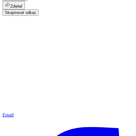
Zdielať
Skopírovať odkaz
Email