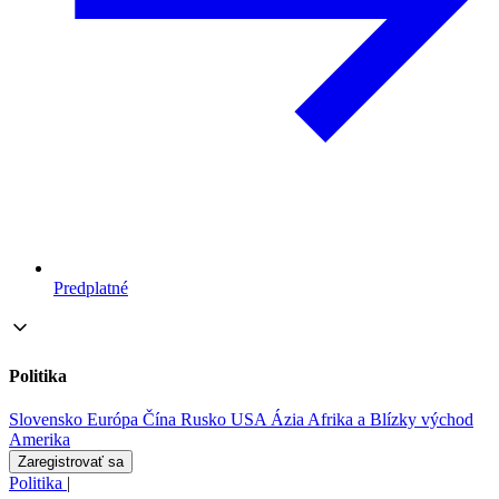
Predplatné
Politika
Slovensko
Európa
Čína
Rusko
USA
Ázia
Afrika a Blízky východ
Amerika
Zaregistrovať sa
Politika
|