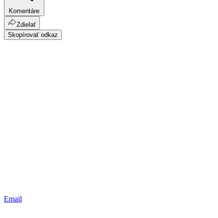
Komentáre
Zdielať
Skopírovať odkaz
Email