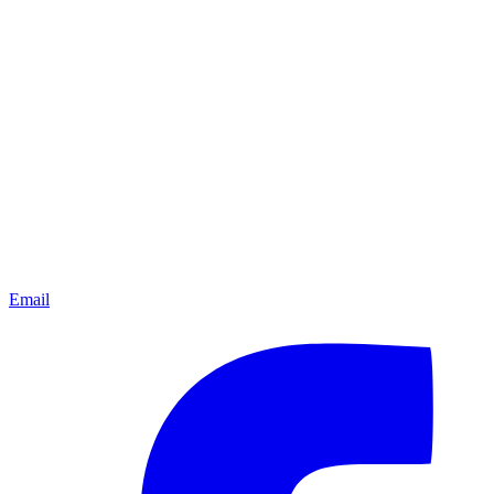
Email