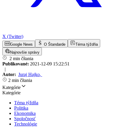
X (Twitter)
Google News
O Štandarde
Téma týždňa
Najnovšie správy
2 min čítania
Publikované:
2021-12-09 15:22:51
|
Autor:
Juraj Hajko
,
2 min čítania
Kategórie
Kategórie
Téma týždňa
Politika
Ekonomika
Spoločnosť
Technológie