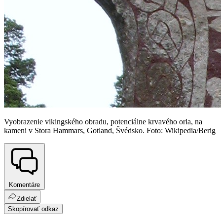
Vyobrazenie vikingského obradu, potenciálne krvavého orla, na
kameni v Stora Hammars, Gotland, Švédsko. Foto: Wikipedia/Berig
Komentáre
Zdielať
Skopírovať odkaz