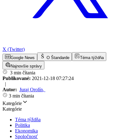
X (Twitter)
Google News
O Štandarde
Téma týždňa
Najnovšie správy
3 min čítania
Publikované:
2021-12-18 07:27:24
|
Autor:
Juraj Orolín
,
3 min čítania
Kategórie
Kategórie
Téma týždňa
Politika
Ekonomika
Spoločnosť