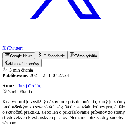
X (Twitter)
Google News
O Štandarde
Téma týždňa
Najnovšie správy
3 min čítania
Publikované:
2021-12-18 07:27:24
|
Autor:
Juraj Orolín
,
3 min čítania
Krvavý orol je výstižný názov pre spôsob mučenia, ktorý je známy
predovšetkým zo severských ság. Vedci sa však dodnes prú, či išlo
o skutočnú praktiku, alebo len o prikrášľovanie príbehov zo strany
stredovekých kresťanských pisárov. Nemáme totiž žiadny súdobý
záznam.