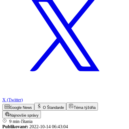
X (Twitter)
Google News
O Štandarde
Téma týždňa
Najnovšie správy
9 min čítania
Publikované:
2022-10-14 06:43:04