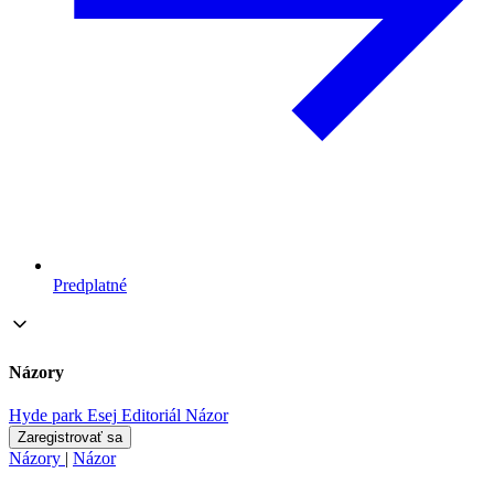
Predplatné
Názory
Hyde park
Esej
Editoriál
Názor
Zaregistrovať sa
Názory
|
Názor