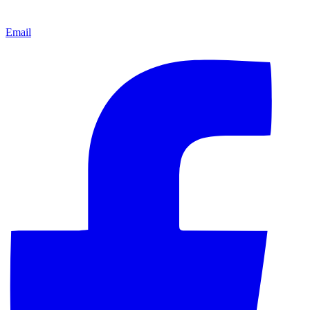
Email