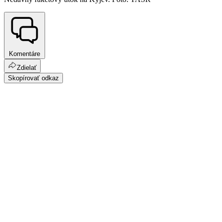
Komentáre
Zdielať
Skopírovať odkaz