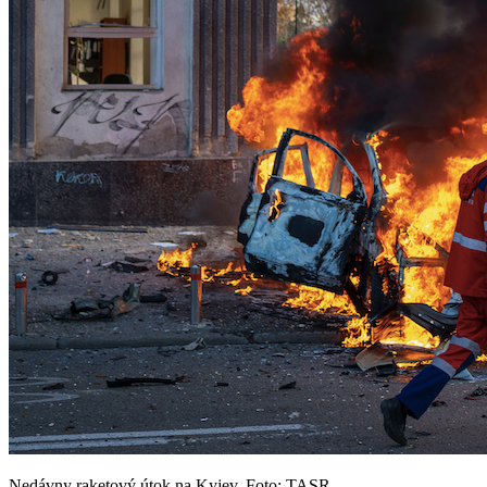
Nedávny raketový útok na Kyjev. Foto: TASR