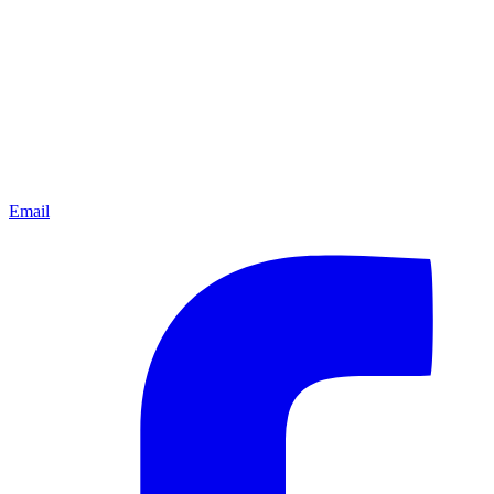
Email