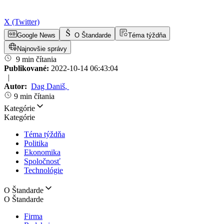
X (Twitter)
Google News
O Štandarde
Téma týždňa
Najnovšie správy
9 min čítania
Publikované:
2022-10-14 06:43:04
|
Autor:
Dag Daniš
,
9 min čítania
Kategórie
Kategórie
Téma týždňa
Politika
Ekonomika
Spoločnosť
Technológie
O Štandarde
O Štandarde
Firma