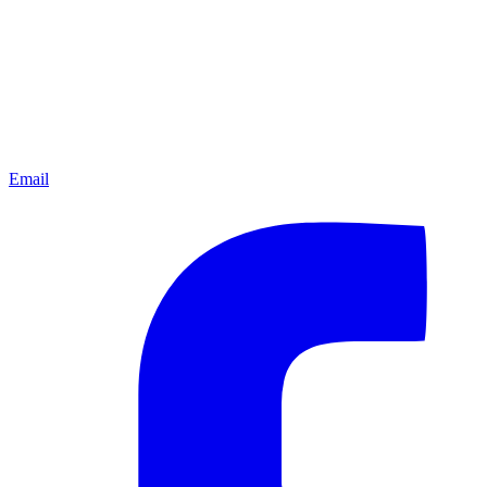
Email