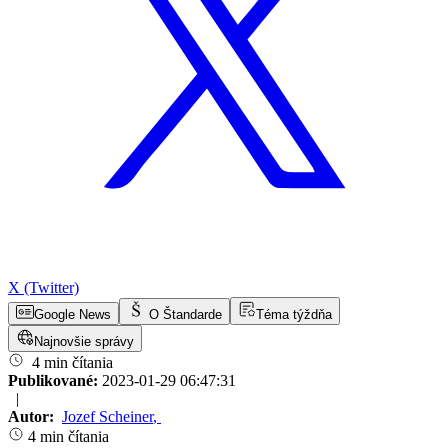
X (Twitter)
Google News
O Štandarde
Téma týždňa
Najnovšie správy
4 min čítania
Publikované:
2023-01-29 06:47:31
|
Autor:
Jozef Scheiner
,
4 min čítania