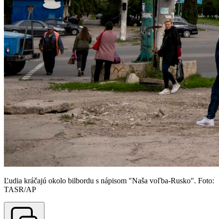
Ľudia kráčajú okolo bilbordu s nápisom "Naša voľba-Rusko". Foto:
TASR/AP