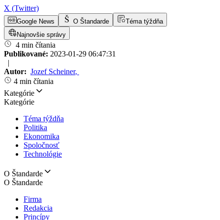
X (Twitter)
Google News
O Štandarde
Téma týždňa
Najnovšie správy
4 min čítania
Publikované:
2023-01-29 06:47:31
|
Autor:
Jozef Scheiner
,
4 min čítania
Kategórie
Kategórie
Téma týždňa
Politika
Ekonomika
Spoločnosť
Technológie
O Štandarde
O Štandarde
Firma
Redakcia
Princípy