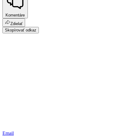
Komentáre
Zdielať
Skopírovať odkaz
Email