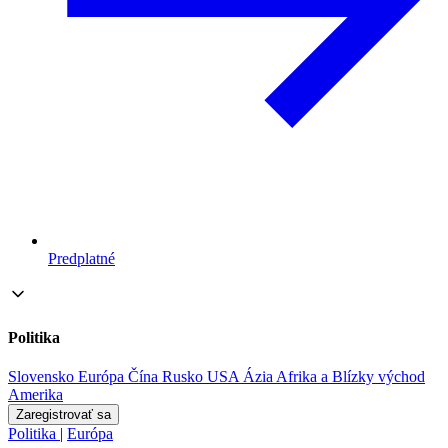
Predplatné
Politika
Slovensko
Európa
Čína
Rusko
USA
Ázia
Afrika a Blízky východ
Amerika
Zaregistrovať sa
Politika
|
Európa