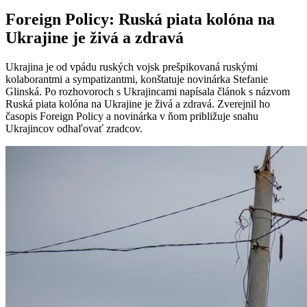
Foreign Policy: Ruská piata kolóna na
Ukrajine je živá a zdravá
Ukrajina je od vpádu ruských vojsk prešpikovaná ruskými
kolaborantmi a sympatizantmi, konštatuje novinárka Stefanie
Glinská. Po rozhovoroch s Ukrajincami napísala článok s názvom
Ruská piata kolóna na Ukrajine je živá a zdravá. Zverejnil ho
časopis Foreign Policy a novinárka v ňom približuje snahu
Ukrajincov odhaľovať zradcov.